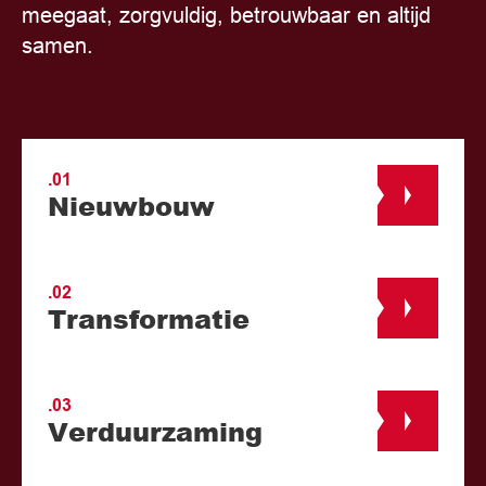
meegaat, zorgvuldig, betrouwbaar en altijd
samen.
.01
Nieuwbouw
.02
Transformatie
.03
Verduurzaming