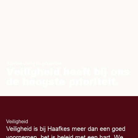
Samen veilig thuiskomen
Veiligheid heeft bij ons
de hoogste prioriteit.
Veiligheid
Veiligheid is bij Haafkes meer dan een goed
voornemen, het is beleid met een hart. We