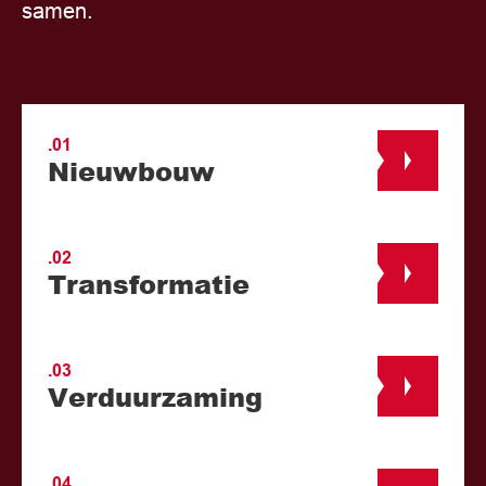
samen.
.01
Nieuwbouw
.02
Transformatie
.03
Verduurzaming
.04