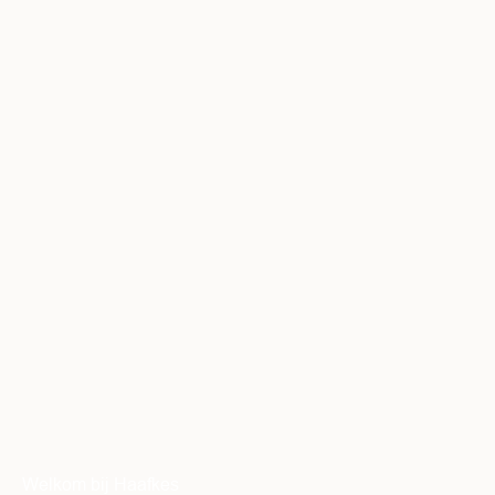
Welkom bij Haafkes