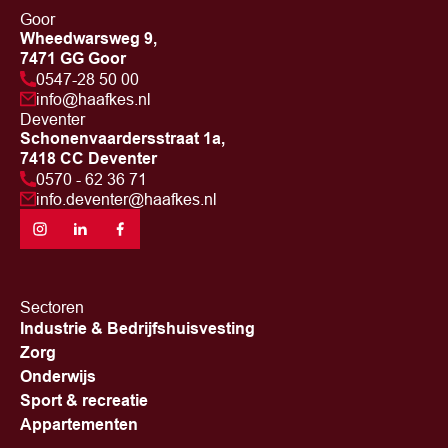
Goor
Wheedwarsweg 9,
7471 GG Goor
0547-28 50 00
info@haafkes.nl
Deventer
Schonenvaardersstraat 1a,
7418 CC Deventer
0570 - 62 36 71
info.deventer@haafkes.nl
Sectoren
Industrie & Bedrijfshuisvesting
Zorg
Onderwijs
Sport & recreatie
Appartementen