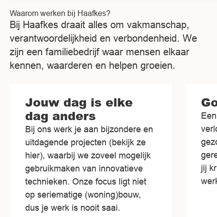
Waarom werken bij Haafkes?
Bij Haafkes draait alles om vakmanschap,
verantwoordelijkheid en verbondenheid. We
zijn een familiebedrijf waar mensen elkaar
kennen, waarderen en helpen groeien.
Jouw dag is elke
Go
dag anders
Een 
ver
Bij ons werk je aan bijzondere en
gez
uitdagende projecten (bekijk ze
ger
hier), waarbij we zoveel mogelijk
jij 
gebruikmaken van innovatieve
wer
technieken. Onze focus ligt niet
op seriematige (woning)bouw,
dus je werk is nooit saai.