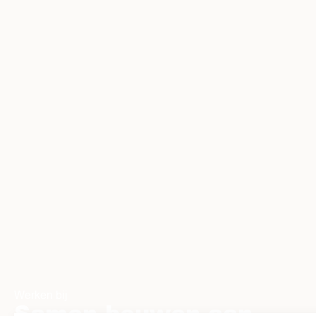
Werken bij
Samen bouwen aan